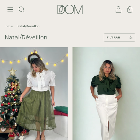
0
Início
.
Natal/Réveillon
Natal/Réveillon
FILTRAR