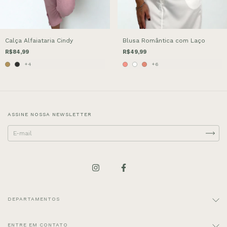
Calça Alfaiataria Cindy
Blusa Romântica com Laço
R$84,99
R$49,99
+4
+6
ASSINE NOSSA NEWSLETTER
DEPARTAMENTOS
ENTRE EM CONTATO